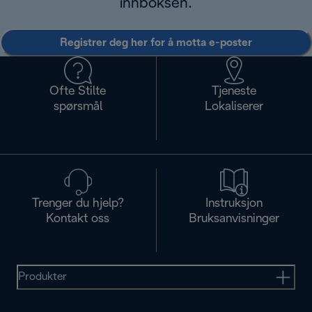
innboksen.
Registrer deg her for å motta e-poster
Ofte Stilte
Tjeneste
spørsmål
Lokaliserer
Trenger du hjelp?
Instruksjon
Kontakt oss
Bruksanvisninger
Produkter