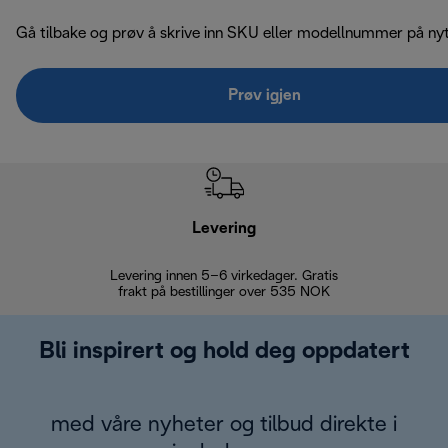
Gå tilbake og prøv å skrive inn SKU eller modellnummer på nyt
Prøv igjen
Levering
Levering innen 5–6 virkedager. Gratis
30 dagers 
frakt på bestillinger over 535 NOK
Bli inspirert og hold deg oppdatert
med våre nyheter og tilbud direkte i