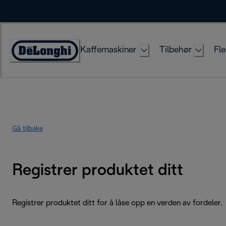
Skip
to
Content
Kaffemaskiner
Tilbehør
Fle
Accessibility
Statement
Gå tilbake
Registrer produktet ditt
Registrer produktet ditt for å låse opp en verden av fordeler.