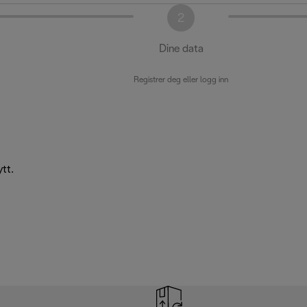
2
Dine data
Registrer deg eller logg inn
tt.