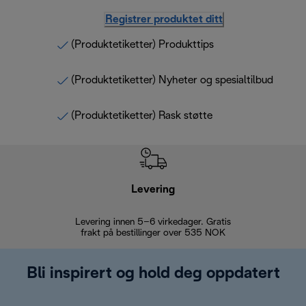
Registrer produktet ditt
(Produktetiketter) Produkttips
(Produktetiketter) Nyheter og spesialtilbud
(Produktetiketter) Rask støtte
Levering
Levering innen 5–6 virkedager. Gratis
30 dagers 
frakt på bestillinger over 535 NOK
Bli inspirert og hold deg oppdatert