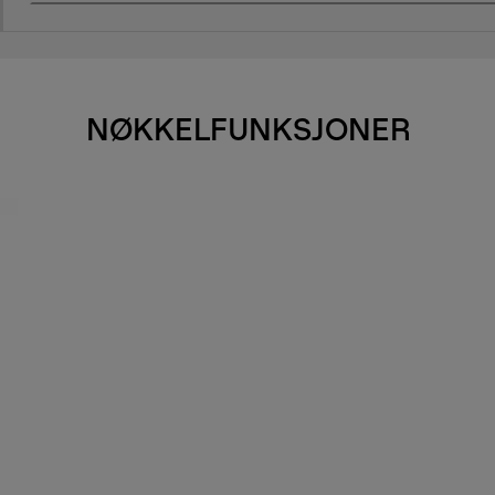
NØKKELFUNKSJONER