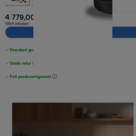
4 779,00 kr
*MVA inkludert
Legg til i handlekurven
Standard gratis levering
over 535 NOK
Gratis retur
Full produsentgaranti