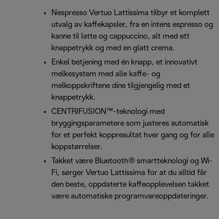
Nespresso Vertuo Lattissima tilbyr et komplett
utvalg av kaffekapsler, fra en intens espresso og
kanne til latte og cappuccino, alt med ett
knappetrykk og med en glatt crema.
Enkel betjening med én knapp, et innovativt
melkesystem med alle kaffe- og
melkoppskriftene dine tilgjengelig med et
knappetrykk.
CENTRIFUSION™-teknologi med
bryggingsparametere som justeres automatisk
for et perfekt koppresultat hver gang og for alle
koppstørrelser.
Takket være Bluetooth® smartteknologi og Wi-
Fi, sørger Vertuo Lattissima for at du alltid får
den beste, oppdaterte kaffeopplevelsen takket
være automatiske programvareoppdateringer.