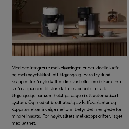
Med den integrerte melkeløsningen er det ideelle kaffe-
og melkeøyeblikket lett tilgjengelig. Bare trykk på
knappen for å nyte kaffen din svart eller med skum. Fra
små cappuccino til store latte macchiato, er alle
tilgjengelige når som helst på dagen i ett automatisert
system. Og med et bredt utvalg av kaffevarianter og
koppstørrelser å velge mellom, betyr det mer glede for
mindre innsats. For høykvalitets melkeoppskrifter, laget
med letthet.