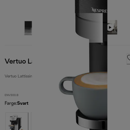
Vertuo Lattissima, svart
Vertuo Lattissima
ENV300.B
Farge
:
Svart