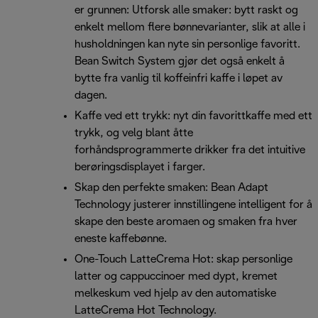
er grunnen: Utforsk alle smaker: bytt raskt og
enkelt mellom flere bønnevarianter, slik at alle i
husholdningen kan nyte sin personlige favoritt.
Bean Switch System gjør det også enkelt å
bytte fra vanlig til koffeinfri kaffe i løpet av
dagen.
Kaffe ved ett trykk: nyt din favorittkaffe med ett
trykk, og velg blant åtte
forhåndsprogrammerte drikker fra det intuitive
berøringsdisplayet i farger.
Skap den perfekte smaken: Bean Adapt
Technology justerer innstillingene intelligent for å
skape den beste aromaen og smaken fra hver
eneste kaffebønne.
One-Touch LatteCrema Hot: skap personlige
latter og cappuccinoer med dypt, kremet
melkeskum ved hjelp av den automatiske
LatteCrema Hot Technology.