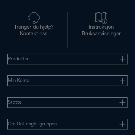
Trenger du hjelp?
Instruksjon
Kontakt oss
Bruksanvisninger
Produkter
Min Konto
Støtte
Om De'Longhi-gruppen