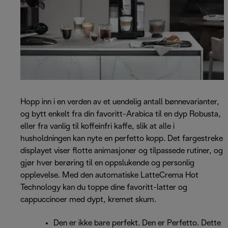
Hopp inn i en verden av et uendelig antall bønnevarianter,
og bytt enkelt fra din favoritt-Arabica til en dyp Robusta,
eller fra vanlig til koffeinfri kaffe, slik at alle i
husholdningen kan nyte en perfetto kopp. Det fargestreke
displayet viser flotte animasjoner og tilpassede rutiner, og
gjør hver berøring til en oppslukende og personlig
opplevelse. Med den automatiske LatteCrema Hot
Technology kan du toppe dine favoritt-latter og
cappuccinoer med dypt, kremet skum.
Den er ikke bare perfekt. Den er Perfetto. Dette