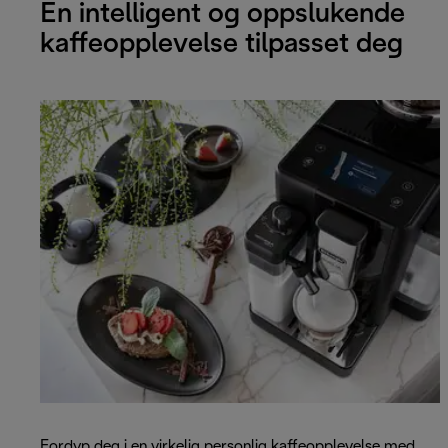
En intelligent og oppslukende
kaffeopplevelse tilpasset deg
Fordyp deg i en virkelig personlig kaffeopplevelse med