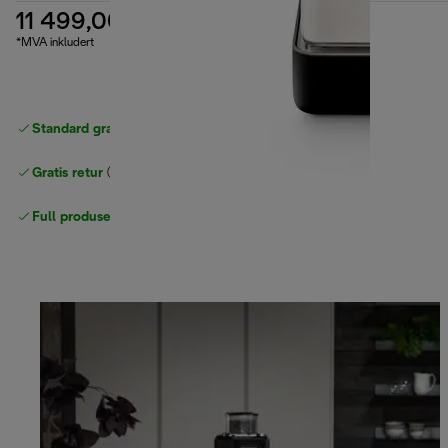
11 499,00 kr
*MVA inkludert
Standard gratis levering
over 535 NOK
Gratis retur
Full produsentgaranti