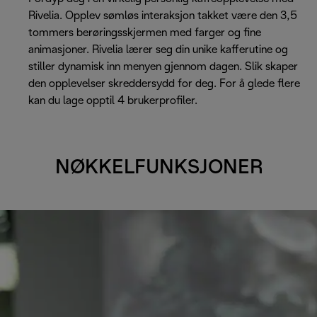
Rivelia. Opplev sømløs interaksjon takket være den 3,5
tommers berøringsskjermen med farger og fine
animasjoner. Rivelia lærer seg din unike kafferutine og
stiller dynamisk inn menyen gjennom dagen. Slik skaper
den opplevelser skreddersydd for deg. For å glede flere
kan du lage opptil 4 brukerprofiler.
NØKKELFUNKSJONER