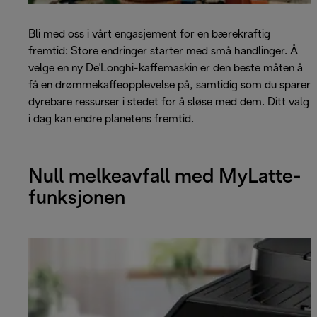
Bli med oss i vårt engasjement for en bærekraftig
fremtid: Store endringer starter med små handlinger. Å
velge en ny De'Longhi-kaffemaskin er den beste måten å
få en drømmekaffeopplevelse på, samtidig som du sparer
dyrebare ressurser i stedet for å sløse med dem. Ditt valg
i dag kan endre planetens fremtid.
Null melkeavfall med MyLatte-
funksjonen