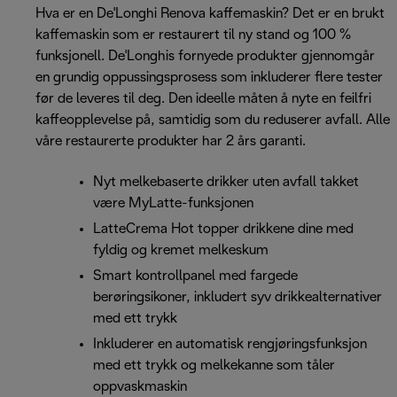
Hva er en De'Longhi Renova kaffemaskin? Det er en brukt
kaffemaskin som er restaurert til ny stand og 100 %
funksjonell. De'Longhis fornyede produkter gjennomgår
en grundig oppussingsprosess som inkluderer flere tester
før de leveres til deg. Den ideelle måten å nyte en feilfri
kaffeopplevelse på, samtidig som du reduserer avfall. Alle
våre restaurerte produkter har 2 års garanti.
Nyt melkebaserte drikker uten avfall takket
være MyLatte-funksjonen
LatteCrema Hot topper drikkene dine med
fyldig og kremet melkeskum
Smart kontrollpanel med fargede
berøringsikoner, inkludert syv drikkealternativer
med ett trykk
Inkluderer en automatisk rengjøringsfunksjon
med ett trykk og melkekanne som tåler
oppvaskmaskin