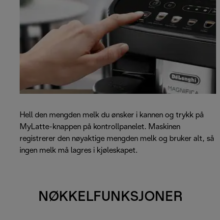
Hell den mengden melk du ønsker i kannen og trykk på
MyLatte-knappen på kontrollpanelet. Maskinen
registrerer den nøyaktige mengden melk og bruker alt, så
ingen melk må lagres i kjøleskapet.
NØKKELFUNKSJONER