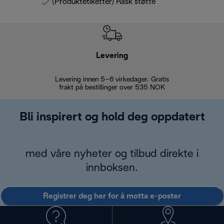
(Produktetiketter) Rask støtte
Levering
Levering innen 5–6 virkedager. Gratis
30 dagers 
frakt på bestillinger over 535 NOK
Bli inspirert og hold deg oppdatert
med våre nyheter og tilbud direkte i
innboksen.
Registrer deg her for å motta e-poster