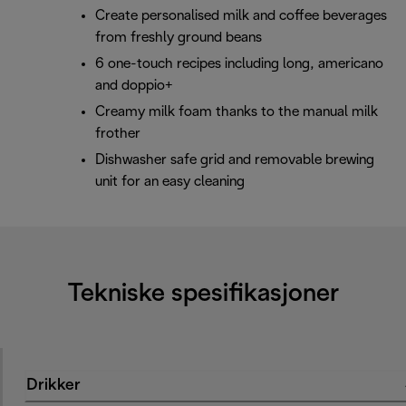
Create personalised milk and coffee beverages
from freshly ground beans
6 one-touch recipes including long, americano
and doppio+
Creamy milk foam thanks to the manual milk
frother
Dishwasher safe grid and removable brewing
unit for an easy cleaning
Tekniske spesifikasjoner
Drikker