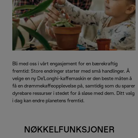
Bli med oss i vårt engasjement for en bærekraftig
fremtid: Store endringer starter med små handlinger. Å
velge en ny De'Longhi-kaffemaskin er den beste måten å
få en drømmekaffeopplevelse på, samtidig som du sparer
dyrebare ressurser i stedet for å sløse med dem. Ditt valg
i dag kan endre planetens fremtid.
NØKKELFUNKSJONER