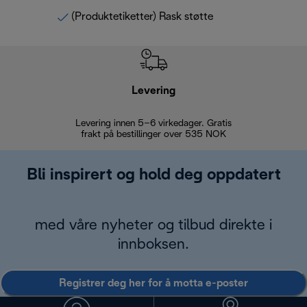
(Produktetiketter) Rask støtte
Levering
Levering innen 5–6 virkedager. Gratis
30 dagers 
frakt på bestillinger over 535 NOK
Bli inspirert og hold deg oppdatert
med våre nyheter og tilbud direkte i
innboksen.
Registrer deg her for å motta e-poster