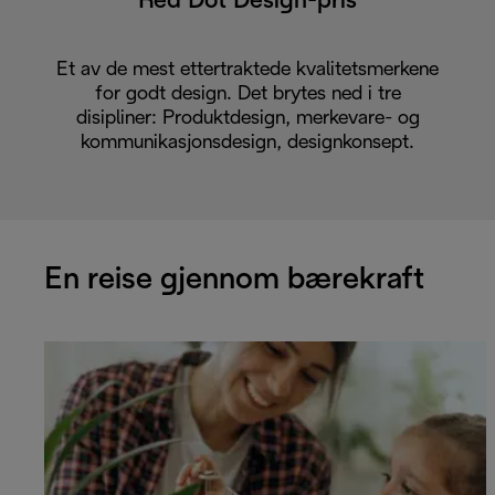
Red Dot Design-pris
Et av de mest ettertraktede kvalitetsmerkene
for godt design. Det brytes ned i tre
disipliner: Produktdesign, merkevare- og
kommunikasjonsdesign, designkonsept.
En reise gjennom bærekraft