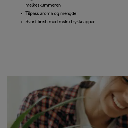
melkeskummeren
Tilpass aroma og mengde
Svart finish med myke trykknapper