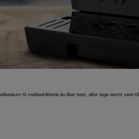
eskum til melkedrikkene du liker best, eller lage varmt vann til t