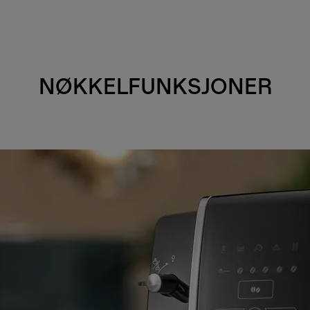
NØKKELFUNKSJONER