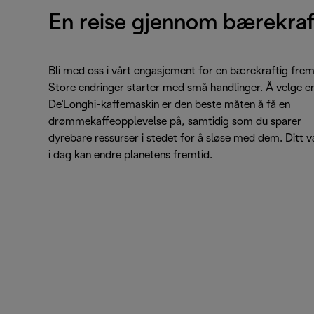
En reise gjennom bærekraf
Bli med oss i vårt engasjement for en bærekraftig frem
Store endringer starter med små handlinger. Å velge e
De'Longhi-kaffemaskin er den beste måten å få en
drømmekaffeopplevelse på, samtidig som du sparer
dyrebare ressurser i stedet for å sløse med dem. Ditt v
i dag kan endre planetens fremtid.