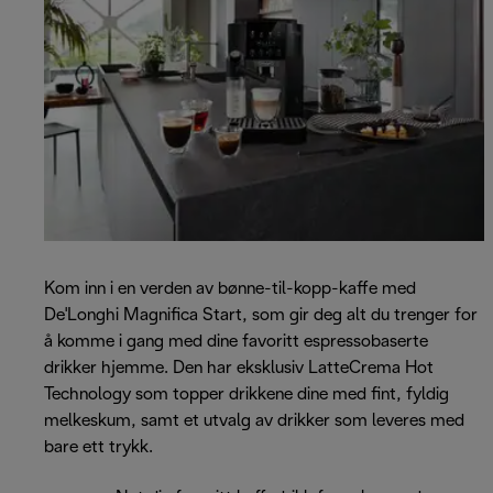
Kom inn i en verden av bønne-til-kopp-kaffe med
De'Longhi Magnifica Start, som gir deg alt du trenger for
å komme i gang med dine favoritt espressobaserte
drikker hjemme. Den har eksklusiv LatteCrema Hot
Technology som topper drikkene dine med fint, fyldig
melkeskum, samt et utvalg av drikker som leveres med
bare ett trykk.