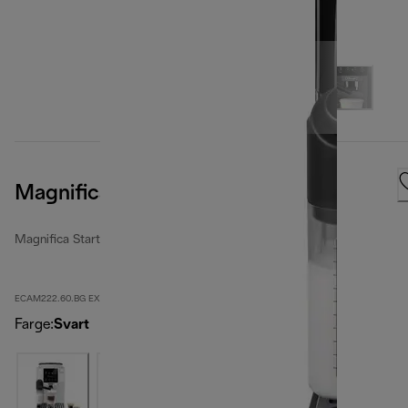
Magnifica Start
Magnifica Start
ECAM222.60.BG EX:1
Farge
:
Svart