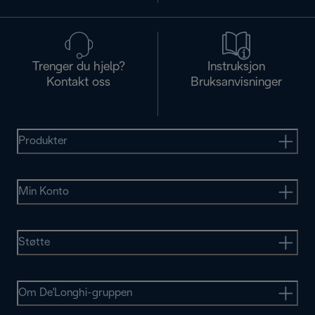
Trenger du hjelp?
Instruksjon
Kontakt oss
Bruksanvisninger
Produkter
Min Konto
Støtte
Om De'Longhi-gruppen