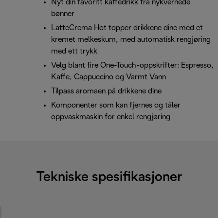
Nyt din favoritt kaffedrikk fra nykvernede
bønner
LatteCrema Hot topper drikkene dine med et
kremet melkeskum, med automatisk rengjøring
med ett trykk
Velg blant fire One-Touch-oppskrifter: Espresso,
Kaffe, Cappuccino og Varmt Vann
Tilpass aromaen på drikkene dine
Komponenter som kan fjernes og tåler
oppvaskmaskin for enkel rengjøring
Tekniske spesifikasjoner