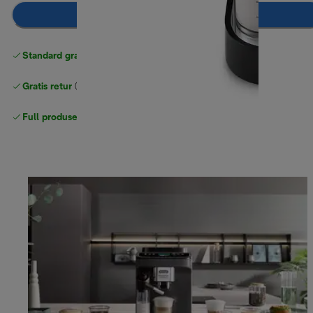
Legg til i handlekurven
Standard gratis levering
over 535 NOK
Gratis retur
Full produsentgaranti