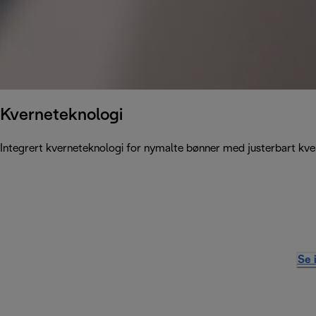
Kverneteknologi
Integrert kverneteknologi for nymalte bønner med justerbart kve
Se 