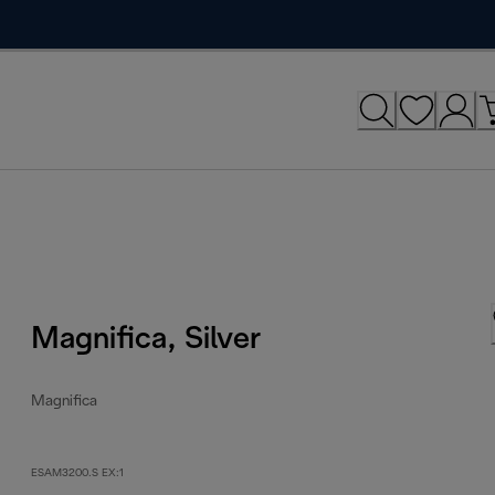
Magnifica, Silver
Magnifica
ESAM3200.S EX:1