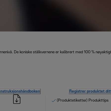
rnenivå. De koniske stålkvernene er kalibrert med 100 % nøyaktig
instruksjonshåndboken
Registrer produktet dit
(Produktetiketter) Produkttips