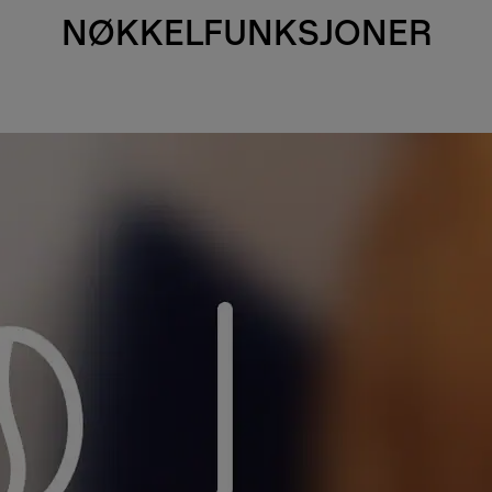
NØKKELFUNKSJONER