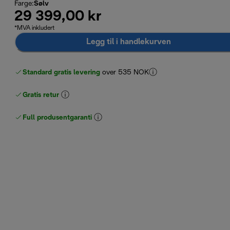
Farge
:
Sølv
29 399,00 kr
*MVA inkludert
Legg til i handlekurven
Standard gratis levering
over 535 NOK
Gratis retur
Full produsentgaranti