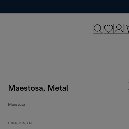
Maestosa, Metal
Maestosa
EPAM960.75.GLM