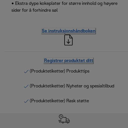
• Ekstra dype kokeplater for større innhold og høyere
sider for å forhindre søl
Se instruksjonshåndboken
Registrer produktet ditt
(Produktetiketter) Produkttips
(Produktetiketter) Nyheter og spesialtilbud
(Produktetiketter) Rask støtte