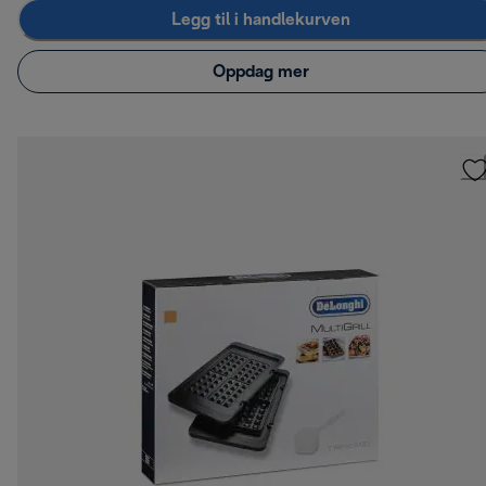
Legg til i handlekurven
Oppdag mer