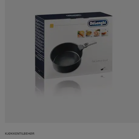
KJØKKENTILBEHØR