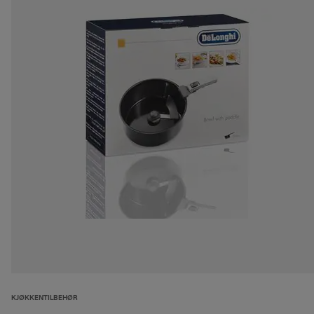
KJØKKENTILBEHØR