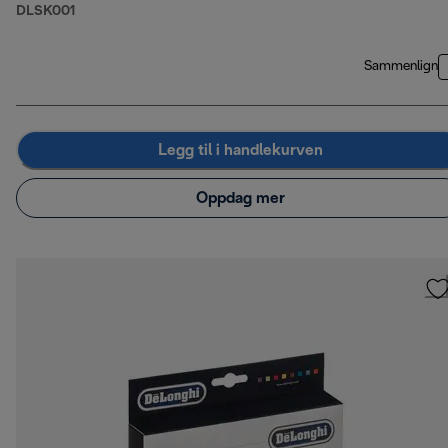
DLSK001
Sammenlign
Legg til i handlekurven
Oppdag mer