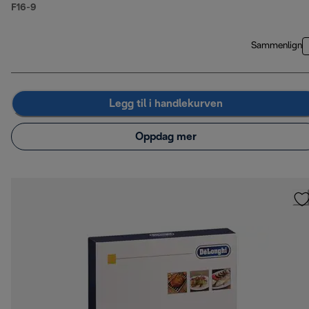
F16-9
Sammenlign
Legg til i handlekurven
Oppdag mer