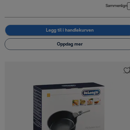
Sammenlign
Legg til i handlekurven
Oppdag mer