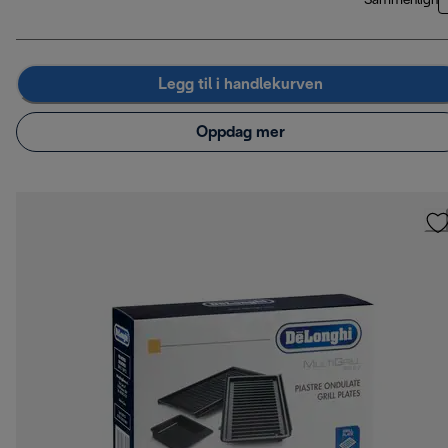
Sammenlign
Legg til i handlekurven
Oppdag mer