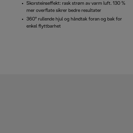
Skorsteinseffekt: rask strøm av varm luft. 130 %
mer overflate sikrer bedre resultater
360° rullende hjul og håndtak foran og bak for
enkel flyttbarhet