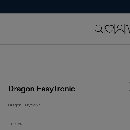
Dragon EasyTronic
Dragon Easytronic
TRD51025