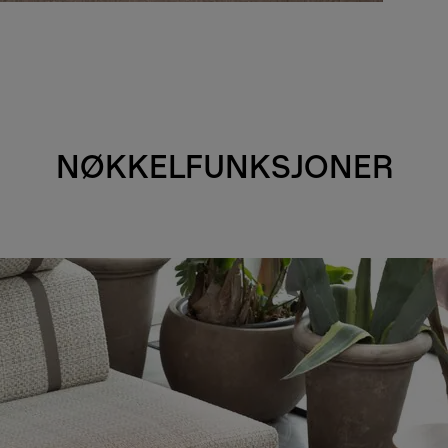
NØKKELFUNKSJONER