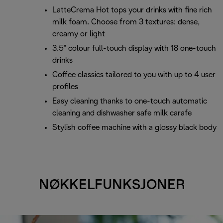
LatteCrema Hot tops your drinks with fine rich
milk foam. Choose from 3 textures: dense,
creamy or light
3.5" colour full-touch display with 18 one-touch
drinks
Coffee classics tailored to you with up to 4 user
profiles
Easy cleaning thanks to one-touch automatic
cleaning and dishwasher safe milk carafe
Stylish coffee machine with a glossy black body
NØKKELFUNKSJONER