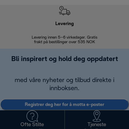
Levering
Levering innen 5–6 virkedager. Gratis
30 dagers 
frakt på bestillinger over 535 NOK
Bli inspirert og hold deg oppdatert
med våre nyheter og tilbud direkte i
innboksen.
Registrer deg her for å motta e-poster
Ofte Stilte
Tjeneste