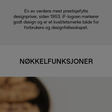
En av verdens mest prestisjefylte
designpriser, siden 1953. iF-logoen markerer
godt design og er et kvalitetsmerke både for
forbrukere og designfellesskapet.
NØKKELFUNKSJONER