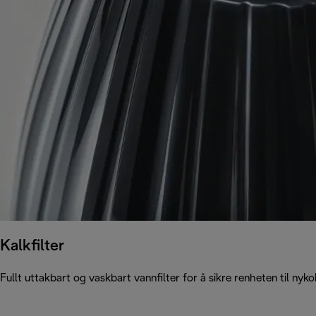
Kalkfilter
Fullt uttakbart og vaskbart vannfilter for å sikre renheten til nykokt