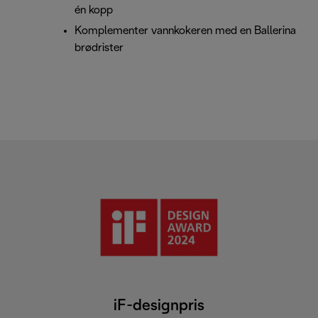
én kopp
Komplementer vannkokeren med en Ballerina
brødrister
iF-designpris