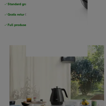
Standard gratis levering
over 535 NOK
Gratis retur
Full produsentgaranti