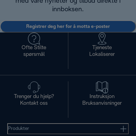
med våre nyheter og tilbud direkte i
innboksen.
Registrer deg her for å motta e-poster
Ofte Stilte
Tjeneste
spørsmål
Lokaliserer
Trenger du hjelp?
Instruksjon
Kontakt oss
Bruksanvisninger
Produkter