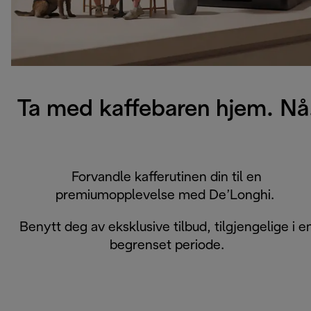
Ta med kaffebaren hjem. Nå
Forvandle kafferutinen din til en
premiumopplevelse med De’Longhi.
Benytt deg av eksklusive tilbud, tilgjengelige i e
begrenset periode.