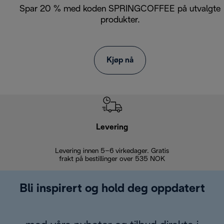
Spar 20 % med koden SPRINGCOFFEE på utvalgte
produkter.
Kjøp nå
Levering
Levering innen 5–6 virkedager. Gratis
30 dagers 
frakt på bestillinger over 535 NOK
Bli inspirert og hold deg oppdatert