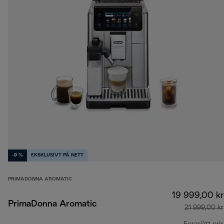
-9 %
EKSKLUSIVT PÅ NETT
PRIMADONNA AROMATIC
19 999,00 kr
PrimaDonna Aromatic
21 999,00 kr