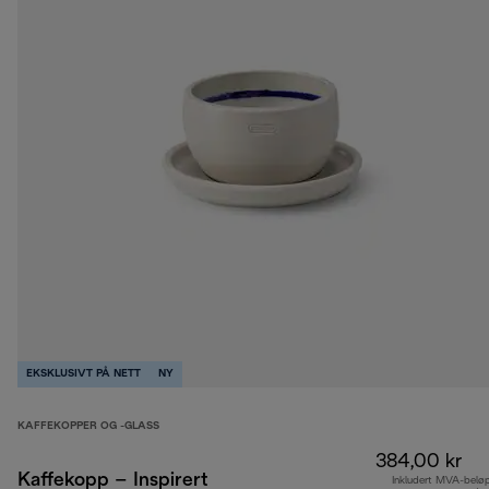
EKSKLUSIVT PÅ NETT
NY
KAFFEKOPPER OG -GLASS
384,00 kr
Kaffekopp – Inspirert
Inkludert MVA-belø