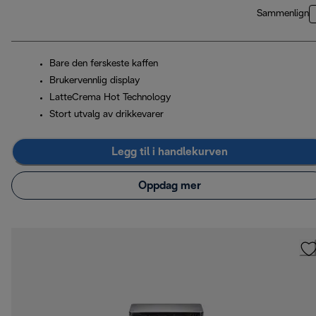
Sammenlign
Bare den ferskeste kaffen
Brukervennlig display
LatteCrema Hot Technology
Stort utvalg av drikkevarer
Legg til i handlekurven
Oppdag mer