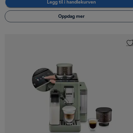
Legg til i handlekurven
Oppdag mer