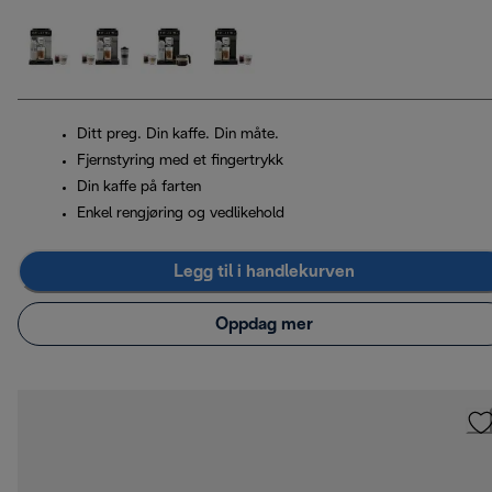
Ditt preg. Din kaffe. Din måte.
Fjernstyring med et fingertrykk
Din kaffe på farten
Enkel rengjøring og vedlikehold
Legg til i handlekurven
Oppdag mer