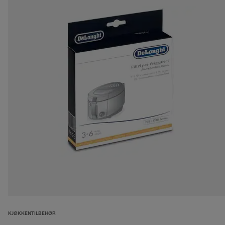
KJØKKENTILBEHØR