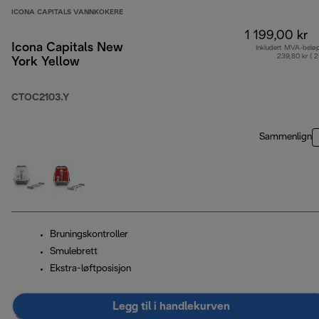
ICONA CAPITALS VANNKOKERE
1 199,00 kr
Icona Capitals New
Inkludert MVA-belø
239,80 kr ( 
York Yellow
CTOC2103.Y
Sammenlign
Bruningskontroller
Smulebrett
Ekstra-løftposisjon
Legg til i handlekurven