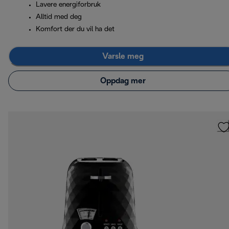
Lavere energiforbruk
Alltid med deg
Komfort der du vil ha det
Varsle meg
Oppdag mer