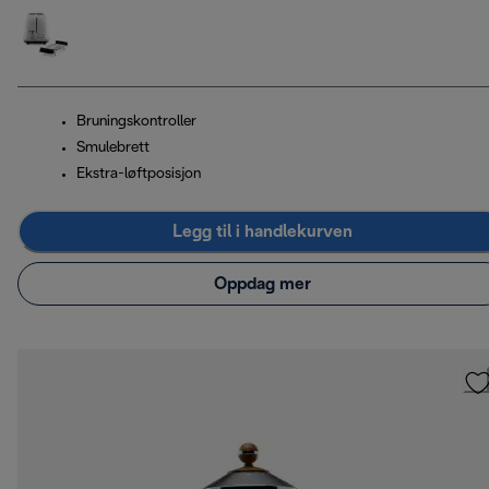
Bruningskontroller
Smulebrett
Ekstra-løftposisjon
Legg til i handlekurven
Oppdag mer