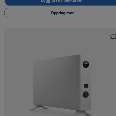
Legg til i handlekurven
Oppdag mer