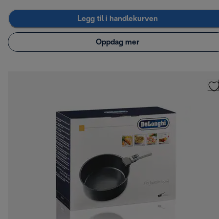
Legg til i handlekurven
Oppdag mer