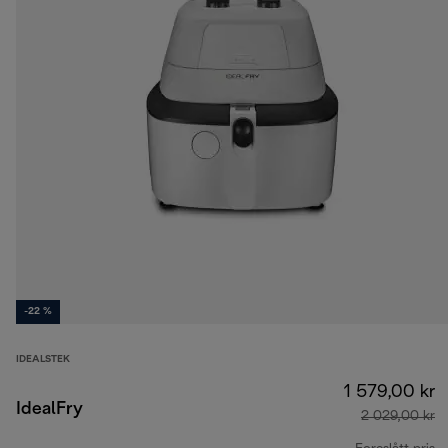
-22 %
IDEALSTEK
1 579,00 kr
IdealFry
2 029,00 kr