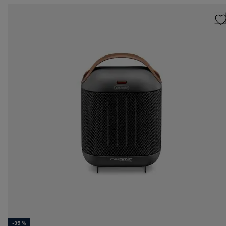
-35 %