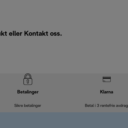
ukt eller
Kontakt oss
.
Betalinger
Klarna
Sikre betalinger
Betal i 3 rentefrie avdrag