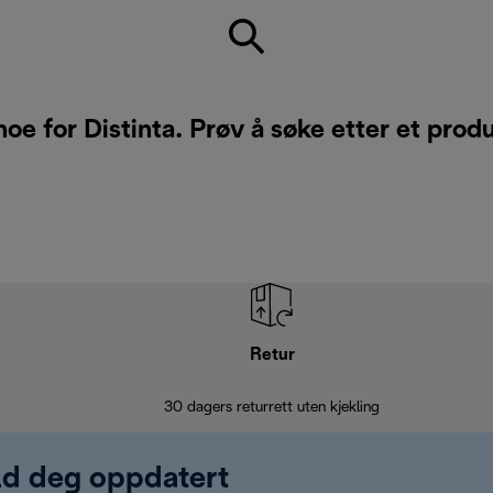
noe for Distinta. Prøv å søke etter et prod
Retur
30 dagers returrett uten kjekling
old deg oppdatert