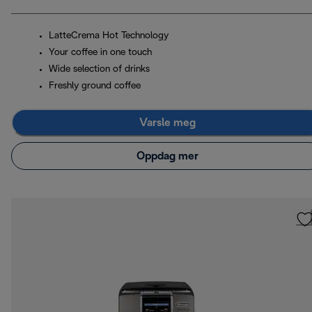
LatteCrema Hot Technology
Your coffee in one touch
Wide selection of drinks
Freshly ground coffee
Varsle meg
Oppdag mer