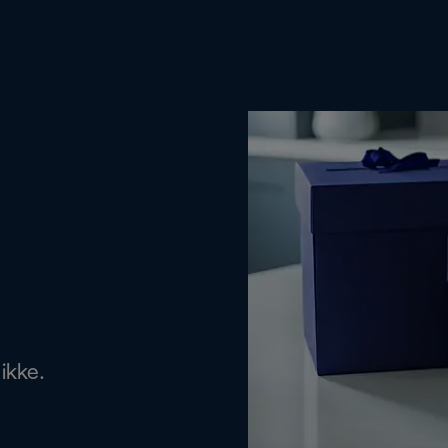
ikke.