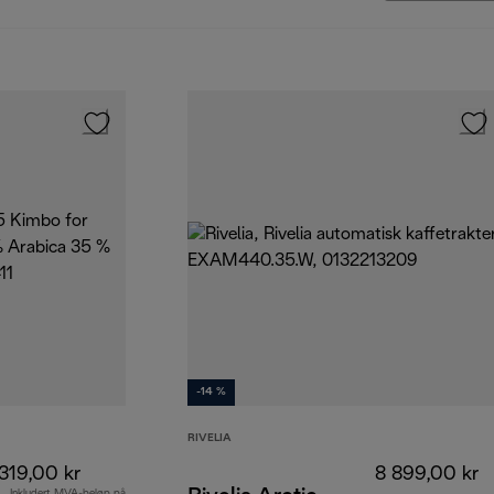
-14 %
RIVELIA
319,00 kr
8 899,00 kr
Inkludert MVA-beløp på