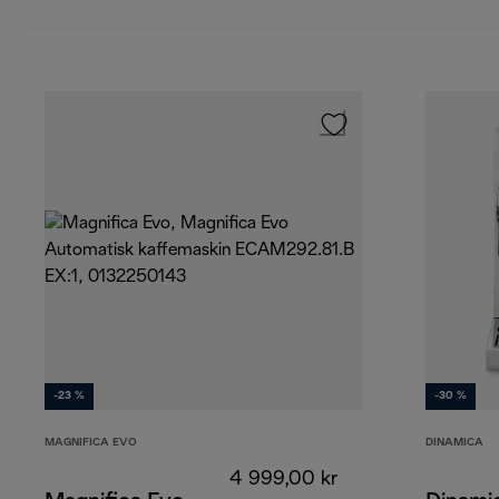
-23 %
-30 %
MAGNIFICA EVO
DINAMICA
4 999,00 kr