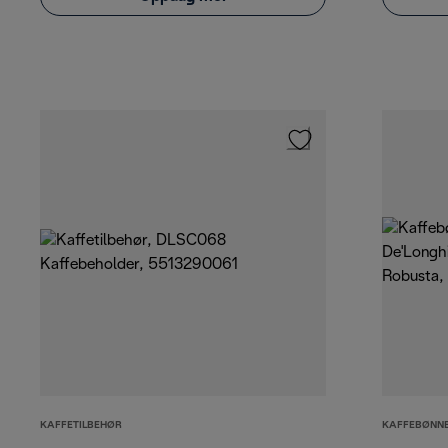
KAFFETILBEHØR
KAFFEBØNN