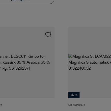
-20 %
ER
MAGNIFICA S