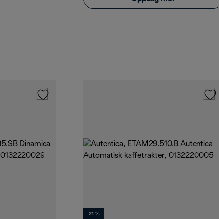
-21 %