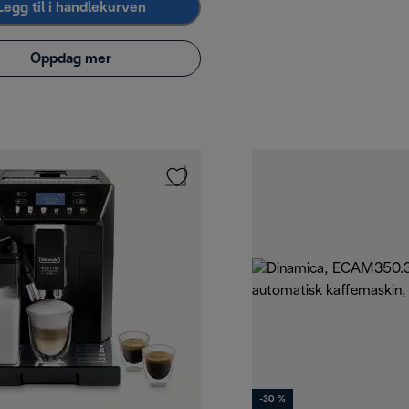
Legg til i handlekurven
Oppdag mer
-30 %