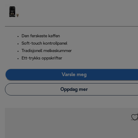
Den ferskeste kaffen
Soft-touch kontrollpanel
Tradisjonell melkeskummer
Ett-trykks oppskrifter
Varsle meg
Oppdag mer