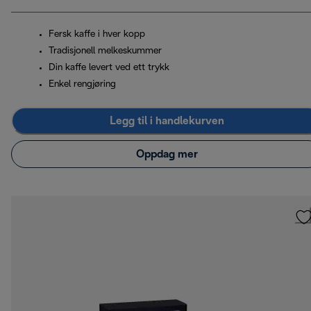
Fersk kaffe i hver kopp
Tradisjonell melkeskummer
Din kaffe levert ved ett trykk
Enkel rengjøring
Legg til i handlekurven
Oppdag mer