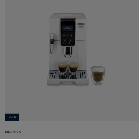
-30 %
DINAMICA