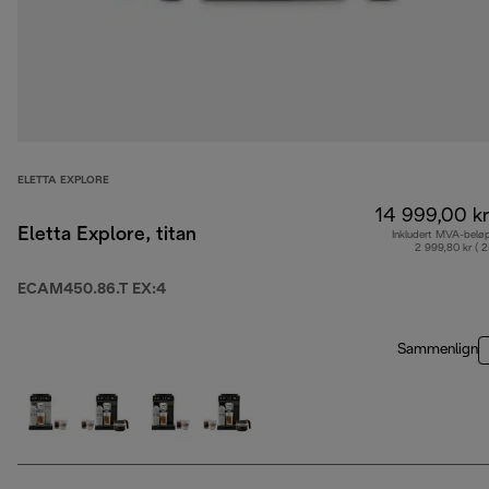
ELETTA EXPLORE
14 999,00 kr
Eletta Explore, titan
Inkludert MVA-belø
2 999,80 kr ( 
ECAM450.86.T EX:4
Sammenlign