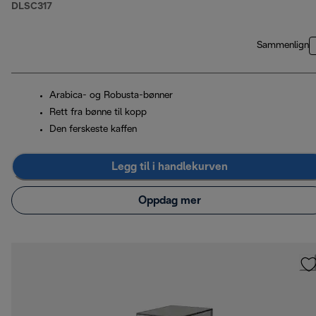
DLSC317
Sammenlign
Arabica- og Robusta-bønner
Rett fra bønne til kopp
Den ferskeste kaffen
Legg til i handlekurven
Oppdag mer