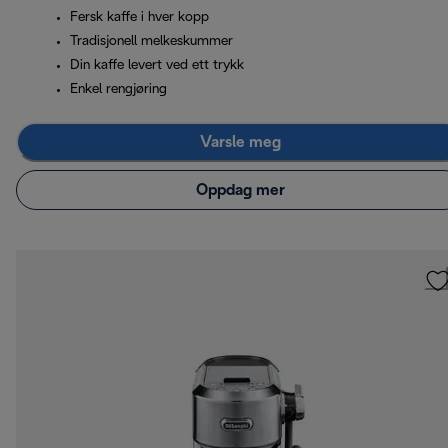
Fersk kaffe i hver kopp
Tradisjonell melkeskummer
Din kaffe levert ved ett trykk
Enkel rengjøring
Varsle meg
Oppdag mer