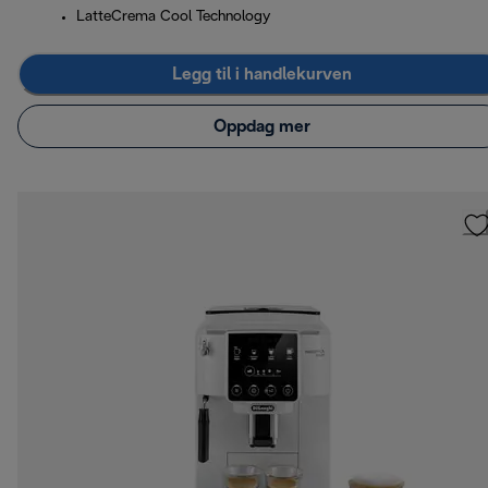
LatteCrema Cool Technology
Legg til i handlekurven
Oppdag mer