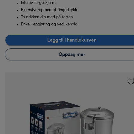
Intuitiv fargeskjerm
Fjernstyring med et fingertrykk
Ta drikken din med på farten
Enkel rengjøring og vedlikehold
Legg til i handlekurven
Oppdag mer