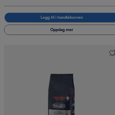
Legg til i handlekurven
Oppdag mer