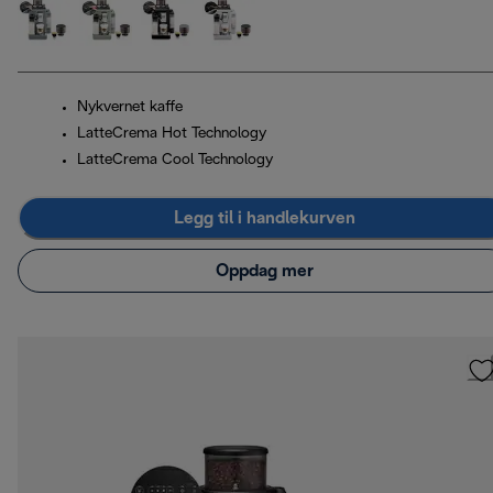
Nykvernet kaffe
LatteCrema Hot Technology
LatteCrema Cool Technology
Legg til i handlekurven
Oppdag mer