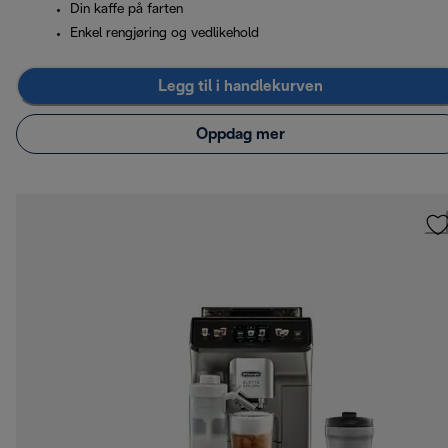
Din kaffe på farten
Enkel rengjøring og vedlikehold
Legg til i handlekurven
Oppdag mer