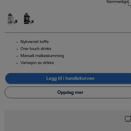
Sammenlign
Nykvernet kaffe
One-touch drinks
Manuell melkeskumming
Variasjon av drikke
Legg til i handlekurven
Oppdag mer