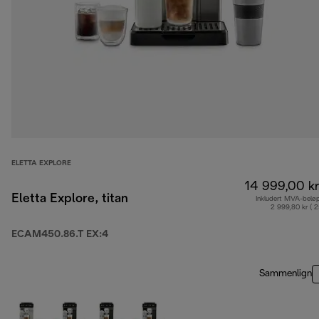
ELETTA EXPLORE
14 999,00 kr
Eletta Explore, titan
Inkludert MVA-belø
2 999,80 kr ( 
ECAM450.86.T EX:4
Sammenlign