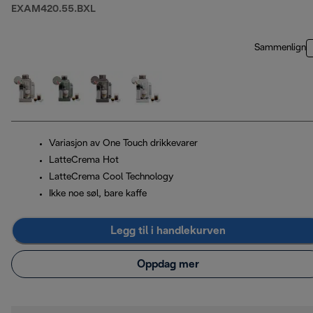
EXAM420.55.BXL
Sammenlign
Variasjon av One Touch drikkevarer
LatteCrema Hot
LatteCrema Cool Technology
Ikke noe søl, bare kaffe
Legg til i handlekurven
Oppdag mer