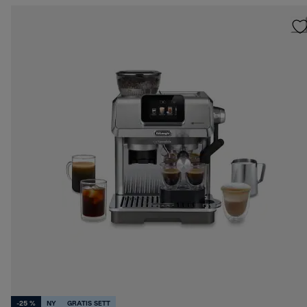
-25 %
NY
GRATIS SETT