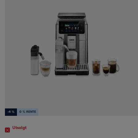
-4 %
0 % RENTE
Utsolgt