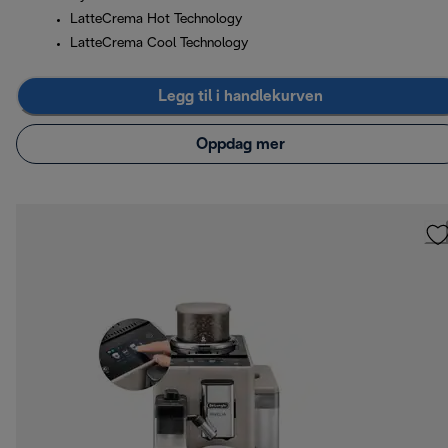
LatteCrema Hot Technology
LatteCrema Cool Technology
Legg til i handlekurven
Oppdag mer