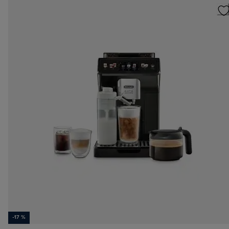
-17 %