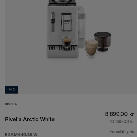
-14 %
RIVELIA
8 899,00 kr
Rivelia Arctic White
10 399,00 kr
Foreslått pris
EXAM440.35.W