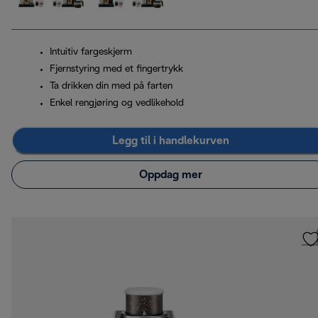
Intuitiv fargeskjerm
Fjernstyring med et fingertrykk
Ta drikken din med på farten
Enkel rengjøring og vedlikehold
Legg til i handlekurven
Oppdag mer