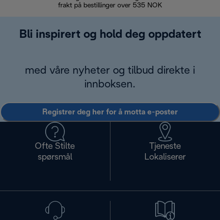
frakt på bestillinger over 535 NOK
Bli inspirert og hold deg oppdatert
med våre nyheter og tilbud direkte i
innboksen.
Registrer deg her for å motta e-poster
Ofte Stilte
Tjeneste
spørsmål
Lokaliserer