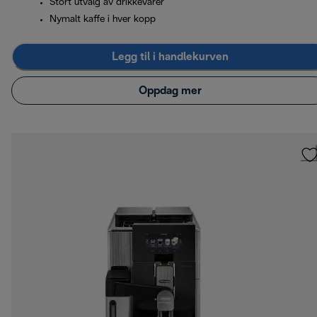
Stort utvalg av drikkevarer
Nymalt kaffe i hver kopp
Legg til i handlekurven
Oppdag mer