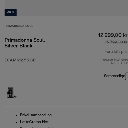
-18 %
PRIMADONNA SOUL
12 999,00 kr
Primadonna Soul,
15 799,00 kr
Silver Black
Foreslått pris
ECAM612.55.SB
Inkludert MVA-belø
2 599,80 kr ( 
Sammenlign
Enkel samhandling
LatteCrema Hot