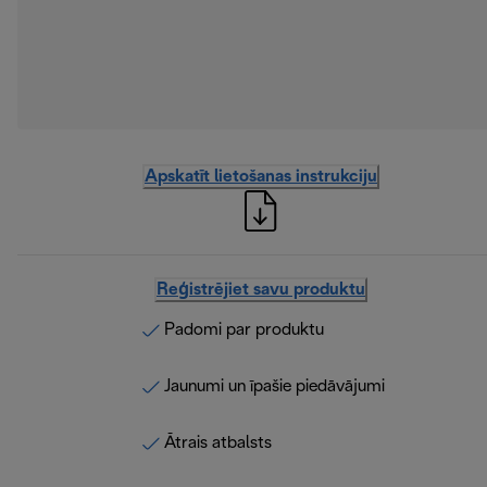
Apskatīt lietošanas instrukciju
Reģistrējiet savu produktu
Padomi par produktu
Jaunumi un īpašie piedāvājumi
Ātrais atbalsts