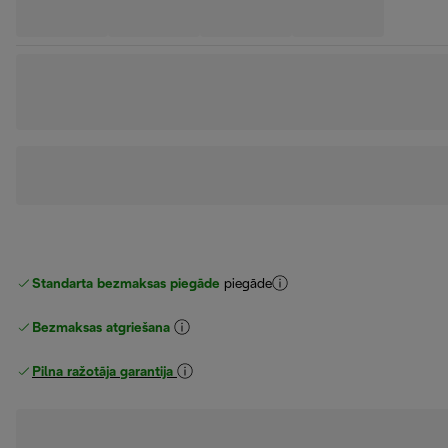
Standarta bezmaksas piegāde
piegāde
Bezmaksas atgriešana
Pilna ražotāja garantija