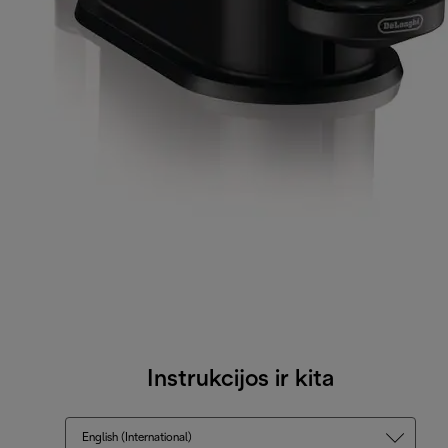
Instrukcijos ir kita
English (International)