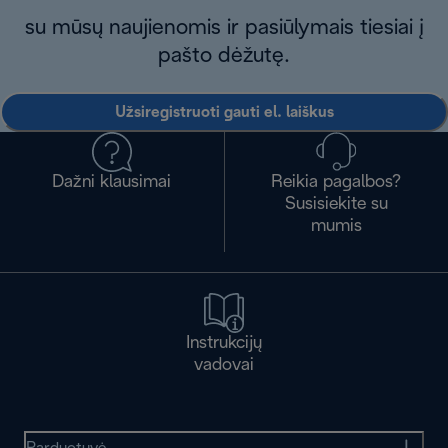
su mūsų naujienomis ir pasiūlymais tiesiai į
pašto dėžutę.
Užsiregistruoti gauti el. laiškus
Dažni klausimai
Reikia pagalbos?
Susisiekite su
mumis
Instrukcijų
vadovai