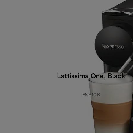
Lattissima One, Black
EN510.B