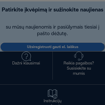
Patirkite įkvėpimą ir sužinokite naujienas
su mūsų naujienomis ir pasiūlymais tiesiai į
pašto dėžutę.
Užsiregistruoti gauti el. laiškus
Dažni klausimai
Reikia pagalbos?
Susisiekite su
mumis
Instrukcijų