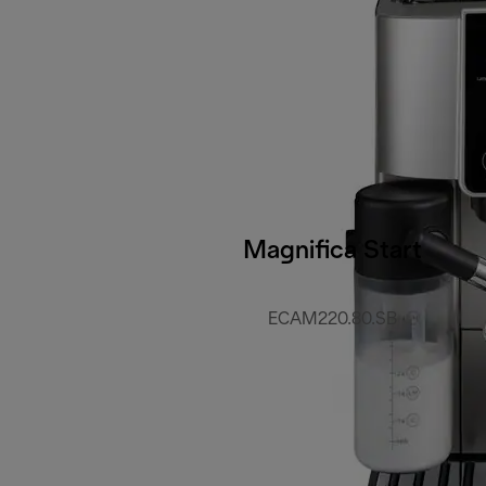
Magnifica Start
ECAM220.80.SB