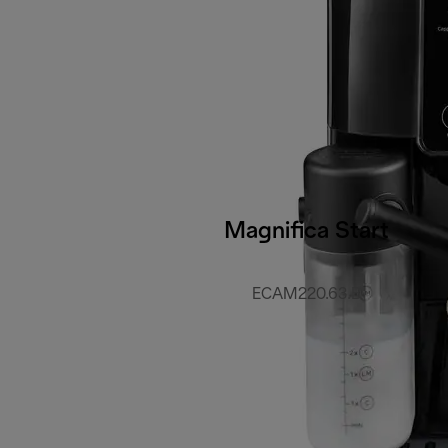
Magnifica Start
ECAM220.63.B