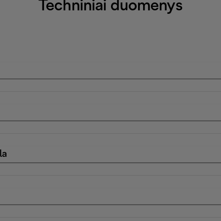
Techniniai duomenys
la