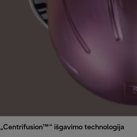
„Centrifusion™“ išgavimo technologija