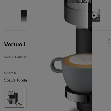
Vertuo Lattissima, Black
Vertuo Lattissima
ENV300.B
Spalva
:
Juoda