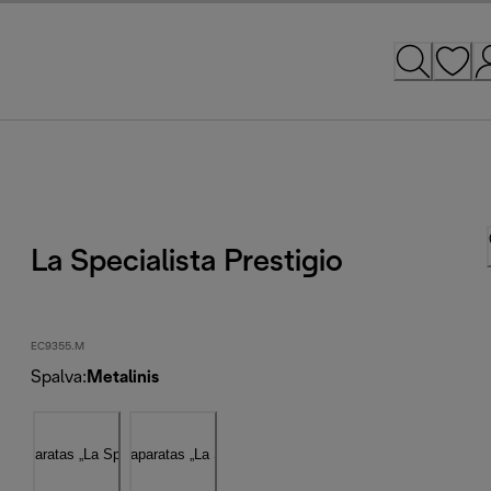
La Specialista Prestigio
EC9355.M
Spalva
:
Metalinis