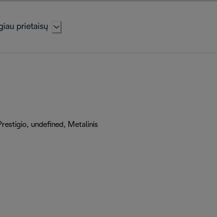
iau prietaisų