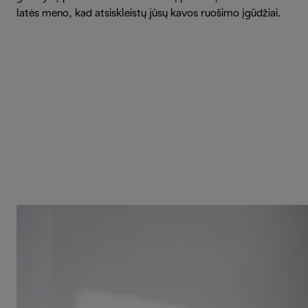
latės meno, kad atsiskleistų jūsų kavos ruošimo įgūdžiai.