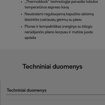
„Thermoblock“ technologija paruošia tobulos
temperatūros espreso kavą
Naudodami reguliuojamą kapučino sistemą
išsivirkite įvairiausių gėrimų su pienu
Plonas ir kompaktiškas įrenginys su blizgiu
nerūdijančio plieno korpusu ir matine juoda
apdaila
Techniniai duomenys
Techniniai duomenys