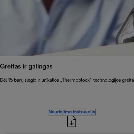
Greitas ir galingas
Dėl 15 barų slėgio ir unikalios „Thermoblock“ technologijos greitai 
Naudojimo instrukcija