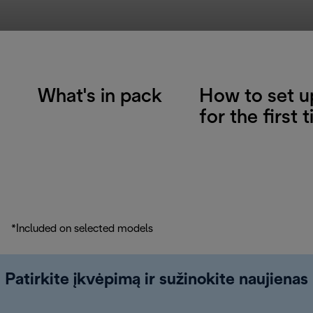
What's in pack
How to set u
for the first 
*Included on selected models
Patirkite įkvėpimą ir sužinokite naujienas