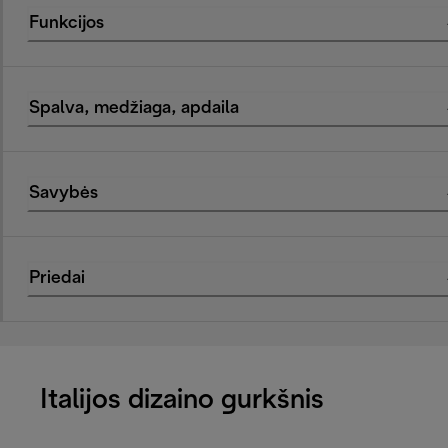
Funkcijos
Spalva, medžiaga, apdaila
Savybės
Priedai
Italijos dizaino gurkšnis