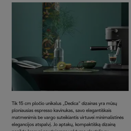
Tik 15 cm pločio unikalus „Dedica“ dizainas yra mūsų
ploniausias espresso kavinukas, savo elegantiškais
matmenimis be vargo suteikiantis virtuvei minimalistinės
elegancijos atspalvį. Jo aptakų, kompaktišką dizainą