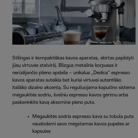
Stilingas ir kompaktiškas kavos aparatas, skirtas papildyti
jūsų virtuvės stalviršį. Blizgus metalinis korpusas ir
nerūdijančio plieno apdaila – unikalus „Dedica“ espresso
kavos aparatas suteikia bet kuriai virtuvei autentiško
itališko dizaino akcentą. Su reguliuojama kapučino sistema
mėgaukitės sodriu, švelniu espresso kavos gėrimu arba
paskaninkite kavą aksomine pieno puta.
Mėgaukitės sodria espresso kava su tobula puta
naudodami savo mėgstamas kavos pupeles ar
kapsules