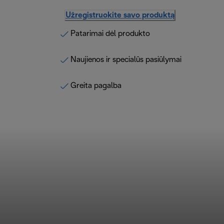
Užregistruokite savo produktą
Patarimai dėl produkto
Naujienos ir specialūs pasiūlymai
Greita pagalba