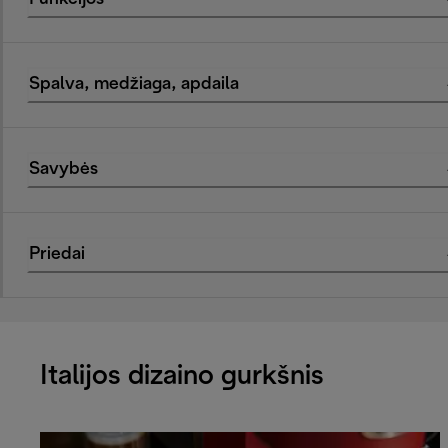
Spalva, medžiaga, apdaila
Savybės
Priedai
Italijos dizaino gurkšnis