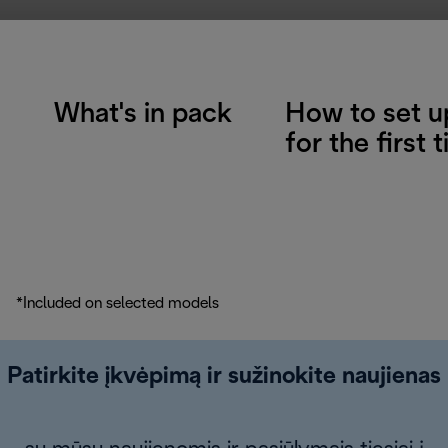
What's in pack
How to set u
for the first 
*Included on selected models
Patirkite įkvėpimą ir sužinokite naujienas