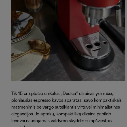
Tik 15 cm pločio unikalus „Dedica“ dizainas yra mūsų
ploniausias espresso kavos aparatas, savo kompaktiškais
matmenimis be vargo suteikiantis virtuvei minimalistinės
elegancijos. Jo aptakų, kompaktišką dizainą papildo
lengvai naudojamas valdymo skydelis su apšviestais