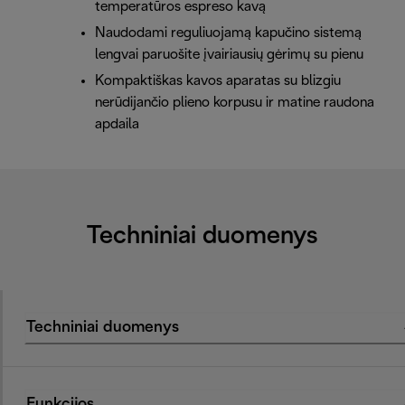
temperatūros espreso kavą
Naudodami reguliuojamą kapučino sistemą
lengvai paruošite įvairiausių gėrimų su pienu
Kompaktiškas kavos aparatas su blizgiu
nerūdijančio plieno korpusu ir matine raudona
apdaila
Techniniai duomenys
Techniniai duomenys
Funkcijos