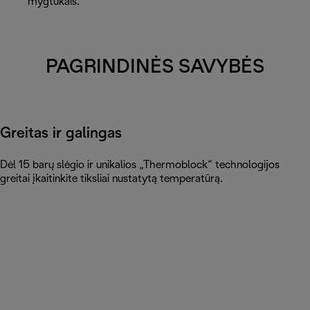
mygtukais.
PAGRINDINĖS SAVYBĖS
Greitas ir galingas
Dėl 15 barų slėgio ir unikalios „Thermoblock“ technologijos
greitai įkaitinkite tiksliai nustatytą temperatūrą.