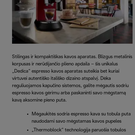
Stilingas ir kompaktiškas kavos aparatas. Blizgus metalinis
korpusas ir nerūdijančio plieno apdaila – šis unikalus
„Dedica“ espresso kavos aparatas suteikia bet kuriai
virtuvei autentiško itališko dizaino atspalvį. Dėka
reguliuojamos kapučino sistemos, galite mėgautis sodriu
espresso kavos gėrimu arba paskaninti savo mėgstamą
kavą aksomine pieno puta.
Mėgaukitės sodria espresso kava su tobula puta
naudodami savo mėgstamas kavos pupeles
„Thermoblock“ technologija paruošia tobulos