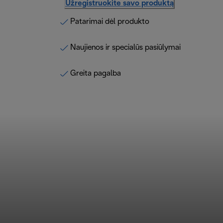
Užregistruokite savo produktą
Patarimai dėl produkto
Naujienos ir specialūs pasiūlymai
Greita pagalba