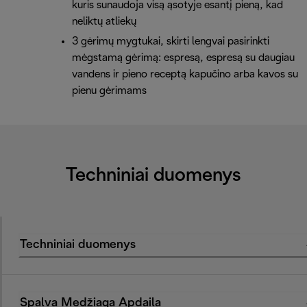
kuris sunaudoja visą ąsotyje esantį pieną, kad
neliktų atliekų
3 gėrimų mygtukai, skirti lengvai pasirinkti
mėgstamą gėrimą: espresą, espresą su daugiau
vandens ir pieno receptą kapučino arba kavos su
pienu gėrimams
Techniniai duomenys
Techniniai duomenys
Spalva Medžiaga Apdaila