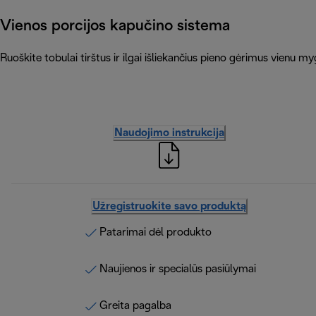
Vienos porcijos kapučino sistema
Ruoškite tobulai tirštus ir ilgai išliekančius pieno gėrimus vienu
Naudojimo instrukcija
Užregistruokite savo produktą
Patarimai dėl produkto
Naujienos ir specialūs pasiūlymai
Greita pagalba