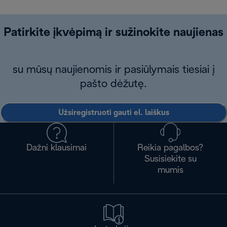
Patirkite įkvėpimą ir sužinokite naujienas
su mūsų naujienomis ir pasiūlymais tiesiai į
pašto dėžutę.
Užsiregistruoti gauti el. laiškus
Dažni klausimai
Reikia pagalbos?
Susisiekite su
mumis