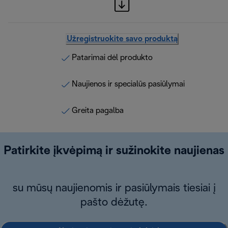
Užregistruokite savo produktą
Patarimai dėl produkto
Naujienos ir specialūs pasiūlymai
Greita pagalba
Patirkite įkvėpimą ir sužinokite naujienas
su mūsų naujienomis ir pasiūlymais tiesiai į
pašto dėžutę.