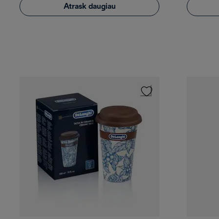
Atrask daugiau