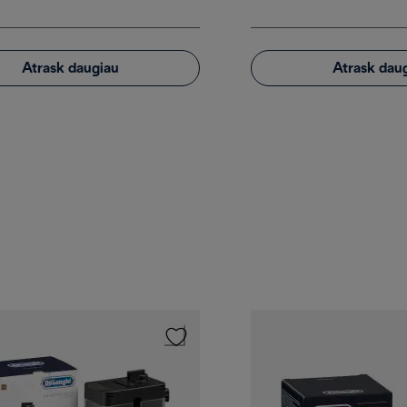
Atrask daugiau
Atrask dau