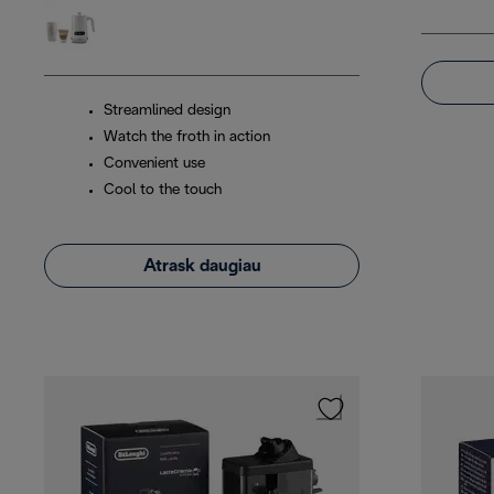
Streamlined design
Watch the froth in action
Convenient use
Cool to the touch
Atrask daugiau