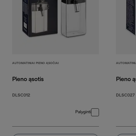
AUTOMATINIAI PIENO ĄSOČIAI
AUTOMATINIA
Pieno ąsotis
Pieno ą
DLSC012
DLSC027
Palyginti