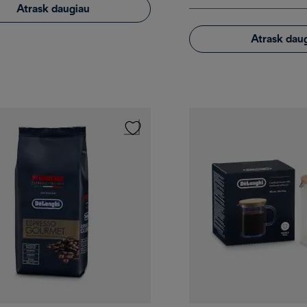
Atrask daugiau
Atrask dau