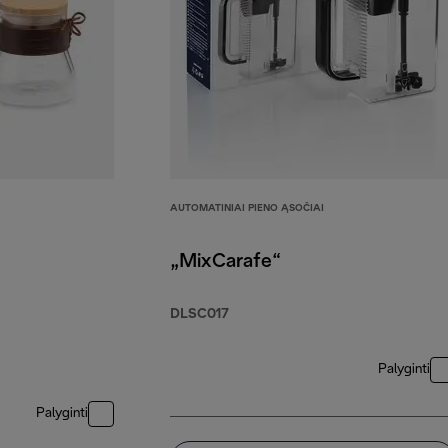
AUTOMATINIAI PIENO ĄSOČIAI
„MixCarafe“
DLSC017
Palyginti
Palyginti