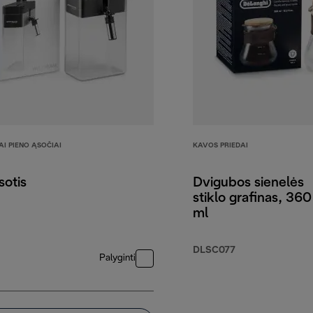
I PIENO ĄSOČIAI
KAVOS PRIEDAI
sotis
Dvigubos sienelės
stiklo grafinas, 360
ml
DLSC077
Palyginti