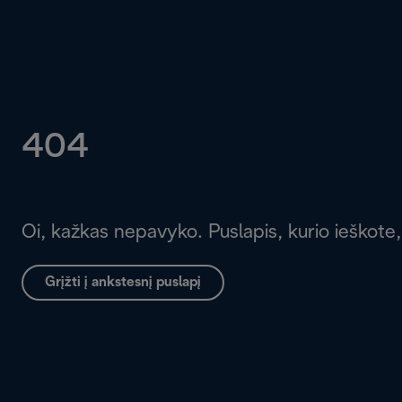
404
Oi, kažkas nepavyko. Puslapis, kurio ieškote,
Grįžti į ankstesnį puslapį