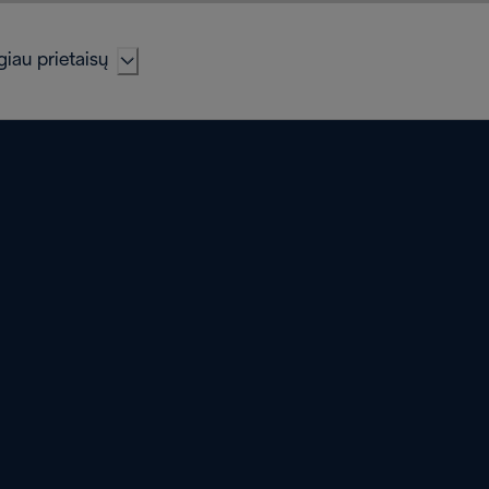
iau prietaisų