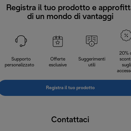
Registra il tuo prodotto e approfitt
di un mondo di vantaggi
20% d
Supporto
Offerte
Suggerimenti
scont
personalizzato
esclusive
utili
sugli
access
Registra il tuo prodotto
Contattaci