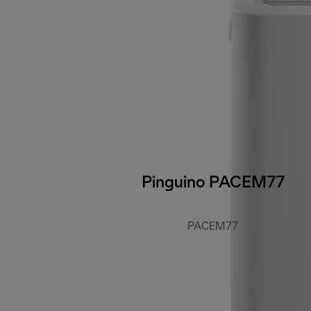
Pinguino PACEM77
PACEM77