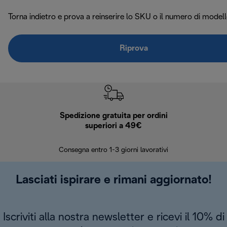
Torna indietro e prova a reinserire lo SKU o il numero di modell
Riprova
Spedizione gratuita per ordini
R
superiori a 49€
30 giorn
Consegna entro 1-3 giorni lavorativi
Lasciati ispirare e rimani aggiornato!
Iscriviti alla nostra newsletter e ricevi il 10% di