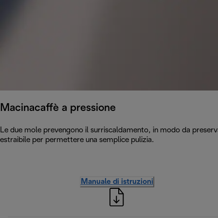
Macinacaffè a pressione
Le due mole prevengono il surriscaldamento, in modo da preserva
estraibile per permettere una semplice pulizia.
Manuale di istruzioni