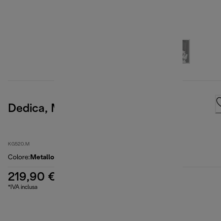
Dedica, Metal
KG520.M
Colore
:
Metallo
219,90 €
*IVA inclusa