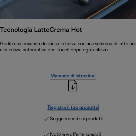
Tecnologia LatteCrema Hot
Goditi una bevanda deliziosa in tazza con una schiuma di latte r
e la pulizia automatica one-touch dopo ogni utilizzo.
Manuale di istruzioni
Registra il tuo prodotto
Suggerimenti sui prodotti
Notizie e offerte speciali