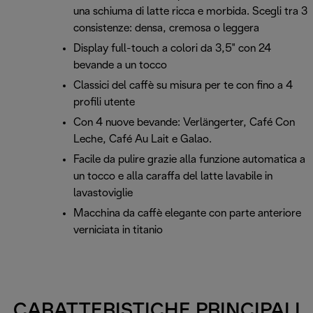
una schiuma di latte ricca e morbida. Scegli tra 3
consistenze: densa, cremosa o leggera
Display full-touch a colori da 3,5" con 24
bevande a un tocco
Classici del caffè su misura per te con fino a 4
profili utente
Con 4 nuove bevande: Verlängerter, Café Con
Leche, Café Au Lait e Galao.
Facile da pulire grazie alla funzione automatica a
un tocco e alla caraffa del latte lavabile in
lavastoviglie
Macchina da caffè elegante con parte anteriore
verniciata in titanio
CARATTERISTICHE PRINCIPALI