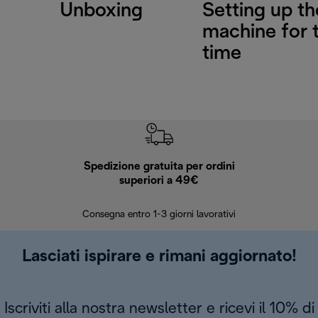
Unboxing
Setting up th
machine for t
time
Spedizione gratuita per ordini
R
superiori a 49€
30 giorn
Consegna entro 1-3 giorni lavorativi
Lasciati ispirare e rimani aggiornato!
Iscriviti alla nostra newsletter e ricevi il 10% di