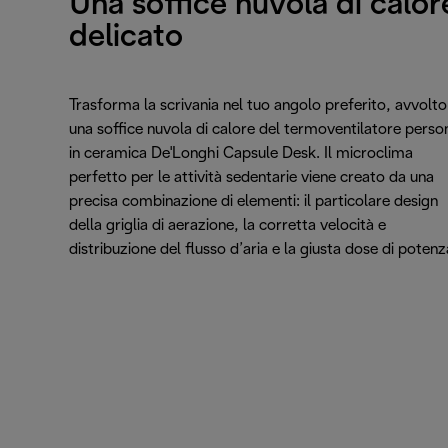
Una soffice nuvola di calor
delicato
Trasforma la scrivania nel tuo angolo preferito, avvolto
una soffice nuvola di calore del termoventilatore perso
in ceramica De'Longhi Capsule Desk. Il microclima
perfetto per le attività sedentarie viene creato da una
precisa combinazione di elementi: il particolare design
della griglia di aerazione, la corretta velocità e
distribuzione del flusso d’aria e la giusta dose di potenz