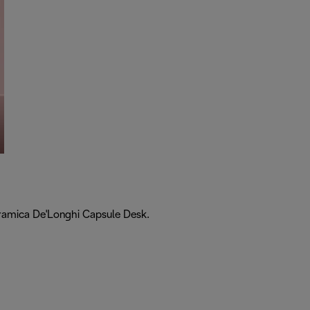
eramica De'Longhi Capsule Desk.