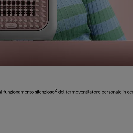
2
 al funzionamento silenzioso
del termoventilatore personale in c