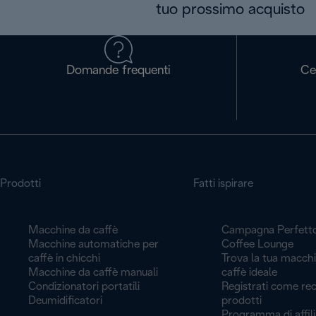
tuo prossimo acquisto
Domande frequenti
Ce
Prodotti
Fatti ispirare
Macchine da caffè
Campagna Perfett
Macchine automatiche per
Coffee Lounge
caffè in chicchi
Trova la tua macch
Macchine da caffè manuali
caffè ideale
Condizionatori portatili
Registrati come rec
Deumidificatori
prodotti
Programma di affil