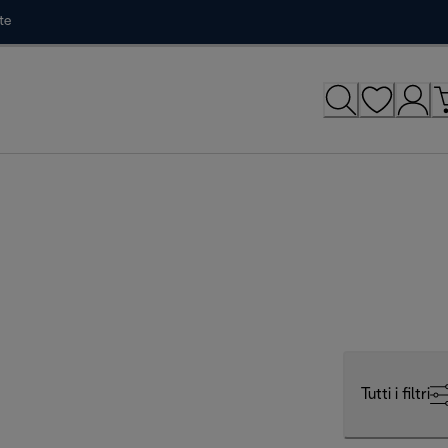
te
Tutti i filtri