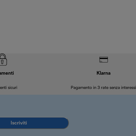
amenti
Klarna
nti sicuri
Pagamento in 3 rate senza interessi
Iscriviti