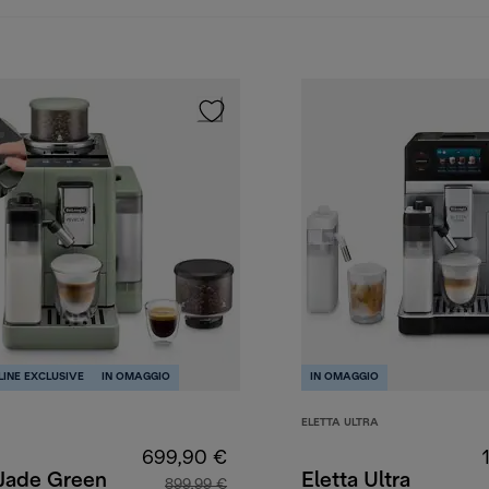
LINE EXCLUSIVE
IN OMAGGIO
IN OMAGGIO
ELETTA ULTRA
699,90 €
 Jade Green
Eletta Ultra
899,99 €