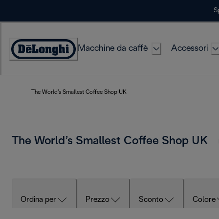
Skip
S
to
Content
Macchine da caffè
Accessori
Accessibility
Statement
The World’s Smallest Coffee Shop UK
The World’s Smallest Coffee Shop UK
Ordina per
Prezzo
Sconto
Colore