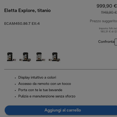
999,90 €
Eletta Explore, titanio
1149,90 €
Prezzo suggerito
ECAM450.86.T EX:4
Importo IVA inc
180,31 € di (
Confronta
Display intuitivo a colori
Accesso da remoto con un tocco
Porta con te le tue bevande
Pulizia e manutenzione senza sforzo
Aggiungi al carrello