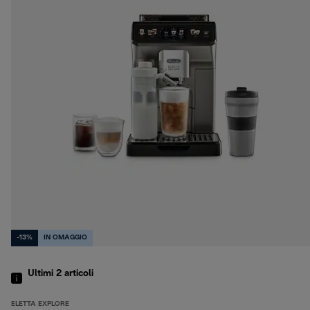
-13%
IN OMAGGIO
Ultimi 2
articoli
ELETTA EXPLORE