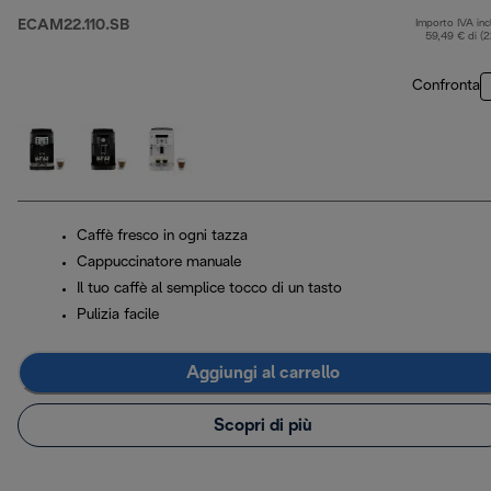
ECAM22.110.SB
Importo IVA inc
59,49 € di (
Confronta
Caffè fresco in ogni tazza
Cappuccinatore manuale
Il tuo caffè al semplice tocco di un tasto
Pulizia facile
Aggiungi al carrello
Scopri di più