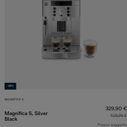
-38%
MAGNIFICA S
329,90 €
Magnifica S, Silver
529,99 €
Black
Prezzo suggerito