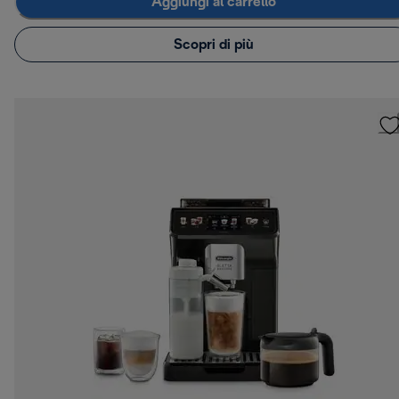
Aggiungi al carrello
Scopri di più