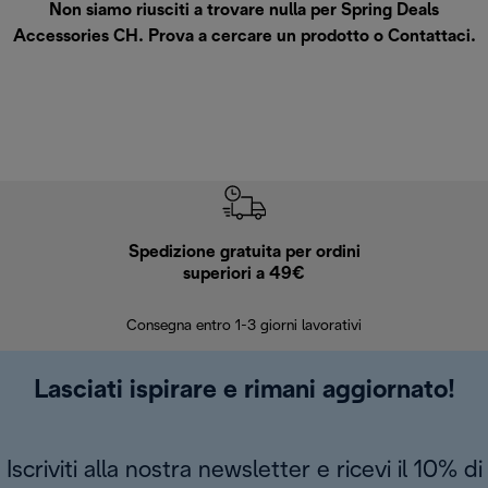
Non siamo riusciti a trovare nulla per Spring Deals
Accessories CH. Prova a cercare un prodotto o
Contattaci
.
Spedizione gratuita per ordini
R
superiori a 49€
30 giorn
Consegna entro 1-3 giorni lavorativi
Lasciati ispirare e rimani aggiornato!
Iscriviti alla nostra newsletter e ricevi il 10% di