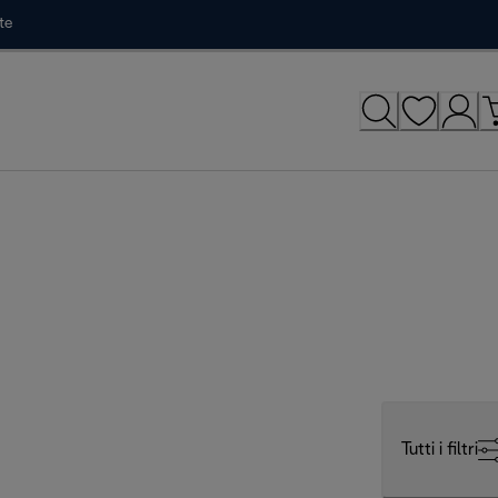
te
Tutti i filtri