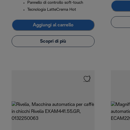
Pannello di controllo soft-touch
Tecnologia LatteCrema Hot
Aggiungi al carrello
Scopri di più