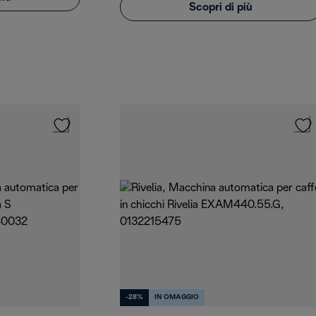
Scopri di più
-28%
IN OMAGGIO