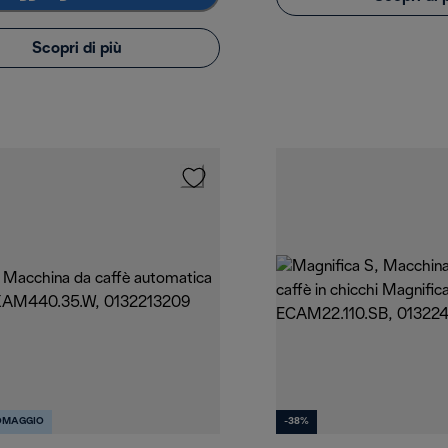
Scopri di più
OMAGGIO
-38%