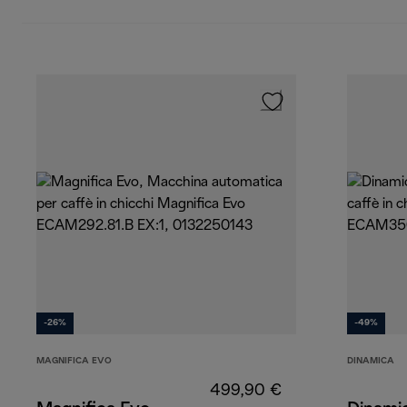
-26%
-49%
MAGNIFICA EVO
DINAMICA
499,90 €