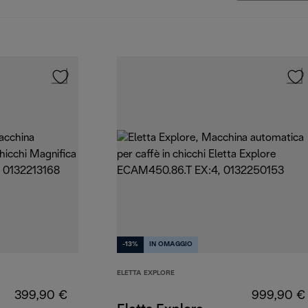
-13%
IN OMAGGIO
ELETTA EXPLORE
399,90 €
999,90 €