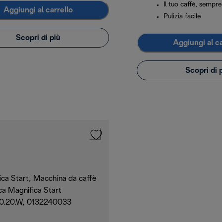
Il tuo caffè, sempre
Aggiungi al carrello
Pulizia facile
Scopri di più
Aggiungi al ca
Scopri di 