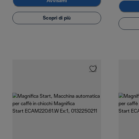
Avvisami
Scopri di più