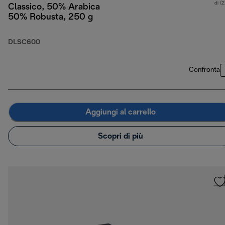
di (
Classico, 50% Arabica
50% Robusta, 250 g
DLSC600
Confronta
Aggiungi al carrello
Scopri di più