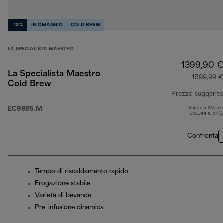
-13%
IN OMAGGIO
COLD BREW
LA SPECIALISTA MAESTRO
1399,90 €
La Specialista Maestro
1599,99 €
Cold Brew
Prezzo suggerito
EC9885.M
Importo IVA inc
252,44 € di (
Confronta
Tempo di riscaldamento rapido
Erogazione stabile
Varietà di bevande
Pre-infusione dinamica