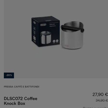
-20%
PRESSA CAFFÈ E BATTIFONDI
27,90 €
DLSC072 Coffee
34,90 €
Knock Box