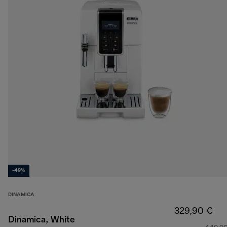
-49%
DINAMICA
329,90 €
Dinamica, White